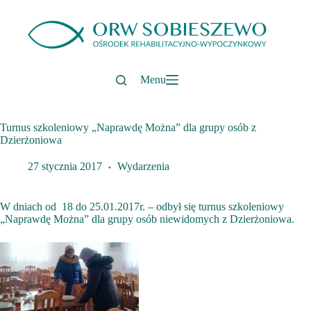
Przejdź
do
treści
Menu
Turnus szkoleniowy „Naprawdę Można” dla grupy osób z
Dzierżoniowa
27 stycznia 2017
Wydarzenia
W dniach od 18 do 25.01.2017r. – odbył się turnus szkoleniowy
„Naprawdę Można” dla grupy osób niewidomych z Dzierżoniowa.