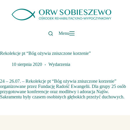
Przejdź
do
treści
Menu
Rekolekcje pt “Bóg ożywia zniszczone korzenie”
10 sierpnia 2020
Wydarzenia
24 – 26.07. – Rekolekcje pt “Bóg ożywia zniszczone korzenie”
organizowane przez Fundację Radość Ewangelii. Dla grupy 25 osób
przygotowane konferencje oraz modlitwy i adoracja Najśw.
Sakramentu były czasem osobistych głębokich przeżyć duchowych.