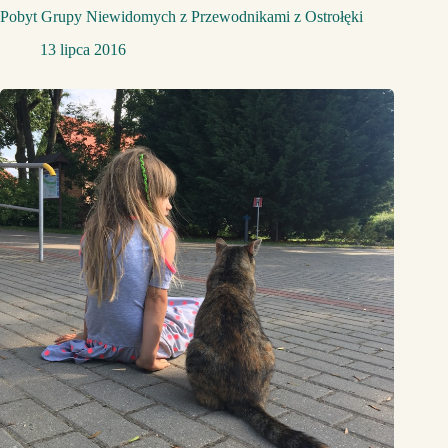
Pobyt Grupy Niewidomych z Przewodnikami z Ostrołęki
13 lipca 2016