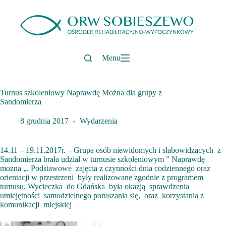
Przejdź
do
treści
Menu
Turnus szkoleniowy Naprawdę Można dla grupy z
Sandomierza
8 grudnia 2017
Wydarzenia
14.11 – 19.11.2017r. – Grupa osób niewidomych i słabowidzących z
Sandomierza brała udział w turnusie szkoleniowym ” Naprawdę
można „. Podstawowe zajęcia z czynności dnia codziennego oraz
orientacji w przestrzeni były realizowane zgodnie z programem
turnusu. Wycieczka do Gdańska była okazją sprawdzenia
umiejętności samodzielnego poruszania się, oraz korzystania z
komunikacji miejskiej