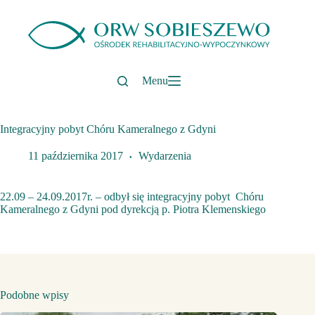
Przejdź
do
treści
Menu
Integracyjny pobyt Chóru Kameralnego z Gdyni
11 października 2017
Wydarzenia
22.09 – 24.09.2017r. – odbył się integracyjny pobyt Chóru
Kameralnego z Gdyni pod dyrekcją p. Piotra Klemenskiego
Podobne wpisy