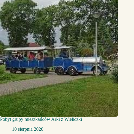
Pobyt grupy mieszkańców Arki z Wieliczki
10 sierpnia 2020