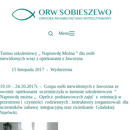
Przejdź
do
treści
Menu
Turnus szkoleniowy ,, Naprawdę Można ” dla osób
niewidomych wraz z opiekunami z Jaworzna
15 listopada 2017
Wydarzenia
19.10 – 24.10.2017r. – Grupa osób niewidomych z Jaworzna ze
swoimi opiekunami uczestniczyła w turnusie szkoleniowym ”
Naprawdę można „. Oprócz podstawowych zajęć z orientacji w
przestrzeni i czynności codziennych , instruktorzy zorganizowali dla
uczestników zabawę integracyjną oraz zwiedzanie Gdańskiej
Starówki.