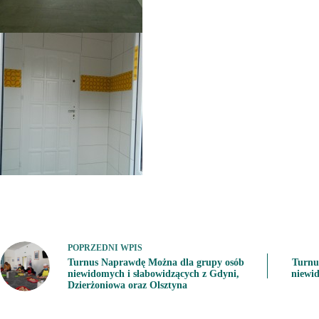
POPRZEDNI
WPIS
Turnus Naprawdę Można dla grupy osób
Turnu
niewidomych i słabowidzących z Gdyni,
niewi
Dzierżoniowa oraz Olsztyna