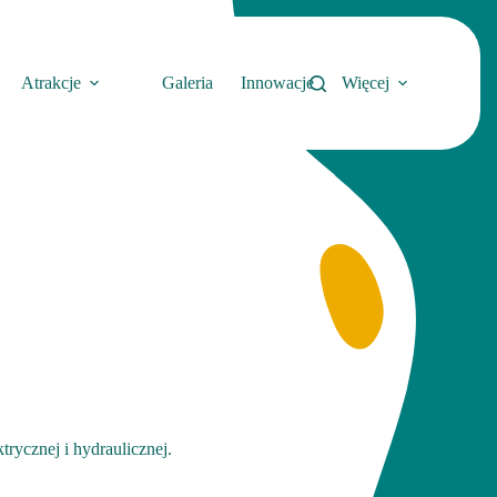
Atrakcje
Galeria
Innowacje
Więcej
rycznej i hydraulicznej.