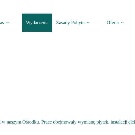
as
Wydarzenia
Zasady Pobytu
Oferta
w naszym Ośrodku. Prace obejmowały wymianę płytek, instalacji elekt