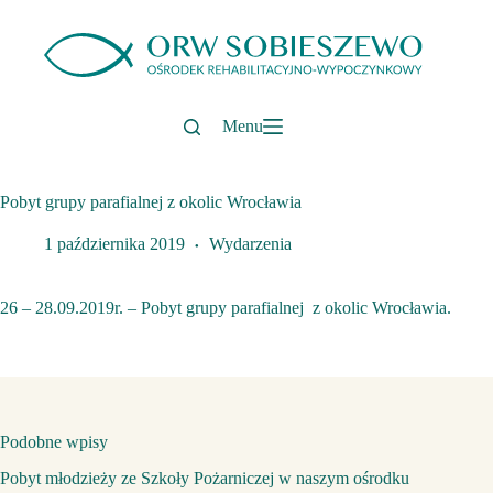
Przejdź
do
treści
Menu
Pobyt grupy parafialnej z okolic Wrocławia
1 października 2019
Wydarzenia
26 – 28.09.2019r. – Pobyt grupy parafialnej z okolic Wrocławia.
Podobne wpisy
Pobyt młodzieży ze Szkoły Pożarniczej w naszym ośrodku