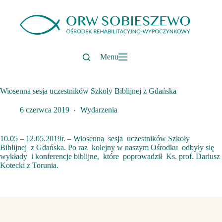
Przejdź
do
treści
Menu
Wiosenna sesja uczestników Szkoły Biblijnej z Gdańska
6 czerwca 2019
Wydarzenia
10.05 – 12.05.2019r. – Wiosenna sesja uczestników Szkoły
Biblijnej z Gdańska. Po raz kolejny w naszym Ośrodku odbyły się
wykłady i konferencje biblijne, które poprowadził Ks. prof. Dariusz
Kotecki z Torunia.