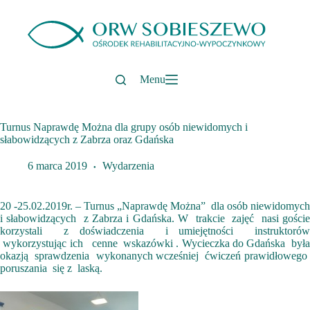
Przejdź
do
treści
Menu
Turnus Naprawdę Można dla grupy osób niewidomych i
słabowidzących z Zabrza oraz Gdańska
6 marca 2019
Wydarzenia
20 -25.02.2019r. – Turnus „Naprawdę Można” dla osób niewidomych
i słabowidzących z Zabrza i Gdańska. W trakcie zajęć nasi goście
korzystali z doświadczenia i umiejętności instruktorów
wykorzystując ich cenne wskazówki . Wycieczka do Gdańska była
okazją sprawdzenia wykonanych wcześniej ćwiczeń prawidłowego
poruszania się z laską.