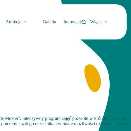
Atrakcje
Galeria
Innowacje
Więcej
wdę Można”. Intensywny program zajęć pozwolił w krótkim czasie na
ać potrzeby każdego uczestnika i w miarę możliwości czasowych pomóc