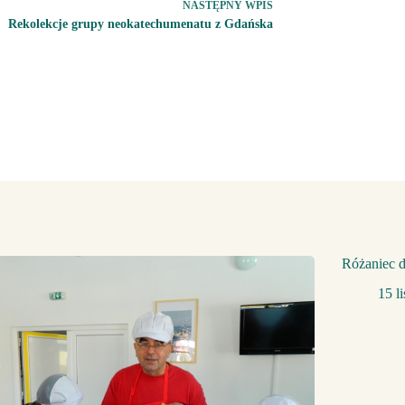
NASTĘPNY
WPIS
Rekolekcje grupy neokatechumenatu z Gdańska
Różaniec d
15 l