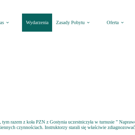
as
Wydarzenia
Zasady Pobytu
Oferta
, tym razem z koła PZN z Gostynia uczestniczyła w turnusie ” Napra
iennych czynnościach. Instruktorzy starali się właściwie zdiagnozow