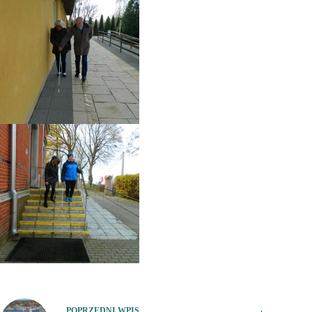
POPRZEDNI
WPIS