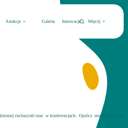
Atrakcje
Galeria
Innowacje
Więcej
iennej eucharystii oraz w konferencjach. Oprócz modlitwy był też