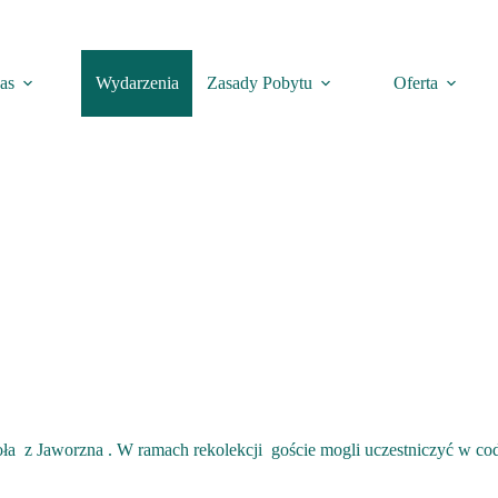
as
Wydarzenia
Zasady Pobytu
Oferta
 z Jaworzna . W ramach rekolekcji goście mogli uczestniczyć w codz