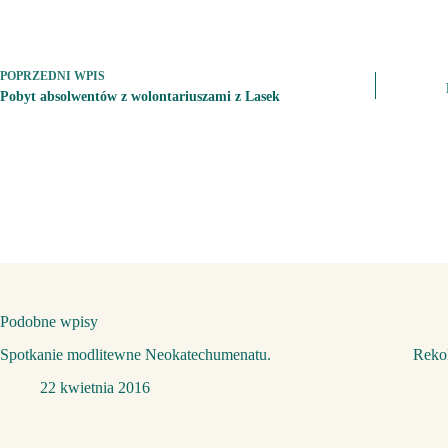
POPRZEDNI
WPIS
Pobyt absolwentów z wolontariuszami z Lasek
Podobne wpisy
Spotkanie modlitewne Neokatechumenatu.
Rekol
22 kwietnia 2016