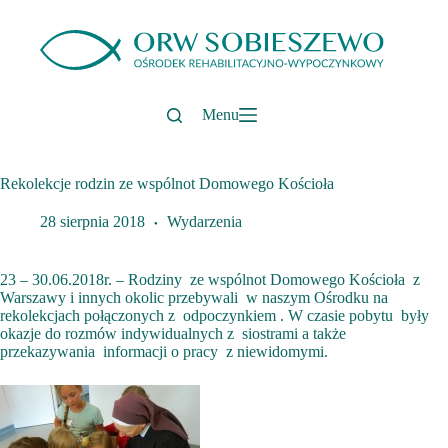
Przejdź
do
treści
Menu
Rekolekcje rodzin ze wspólnot Domowego Kościoła
28 sierpnia 2018
Wydarzenia
23 – 30.06.2018r. – Rodziny ze wspólnot Domowego Kościoła z
Warszawy i innych okolic przebywali w naszym Ośrodku na
rekolekcjach połączonych z odpoczynkiem . W czasie pobytu były
okazje do rozmów indywidualnych z siostrami a także
przekazywania informacji o pracy z niewidomymi.