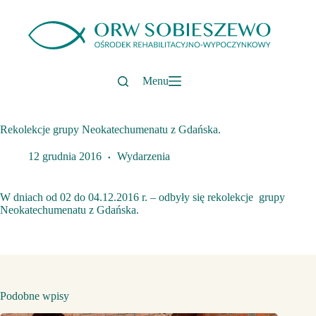
Przejdź
do
treści
Menu
Rekolekcje grupy Neokatechumenatu z Gdańska.
12 grudnia 2016
Wydarzenia
W dniach od 02 do 04.12.2016 r. – odbyły się rekolekcje grupy
Neokatechumenatu z Gdańska.
Podobne wpisy