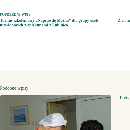
POPRZEDNI
WPIS
Turnus szkoleniowy „Naprawdę Można” dla grupy osób
Zielon
niewidomych z opiekunami z Lublińca.
Podobne wpisy
Poby