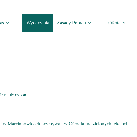
as
Wydarzenia
Zasady Pobytu
Oferta
 Marcinkowicach
j w Marcinkowicach przebywali w Ośrodku na zielonych lekcjach.