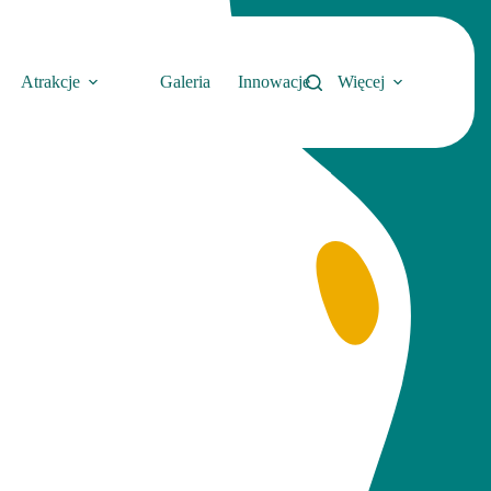
Atrakcje
Galeria
Innowacje
Więcej