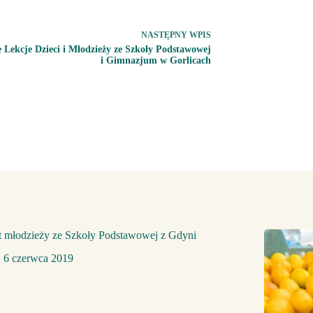
NASTĘPNY
WPIS
e Lekcje Dzieci i Młodzieży ze Szkoły Podstawowej
i Gimnazjum w Gorlicach
t młodzieży ze Szkoły Podstawowej z Gdyni
6 czerwca 2019